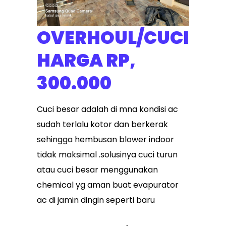
OVERHOUL/CUCI
HARGA RP,
300.000
Cuci besar adalah di mna kondisi ac
sudah terlalu kotor dan berkerak
sehingga hembusan blower indoor
tidak maksimal .solusinya cuci turun
atau cuci besar menggunakan
chemical yg aman buat evapurator
ac di jamin dingin seperti baru