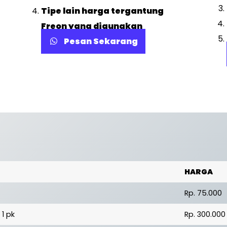
Tipe lain harga tergantung
Freon yang digunakan
Pesan Sekarang
HARGA
Rp. 75.000
 1 pk
Rp. 300.000