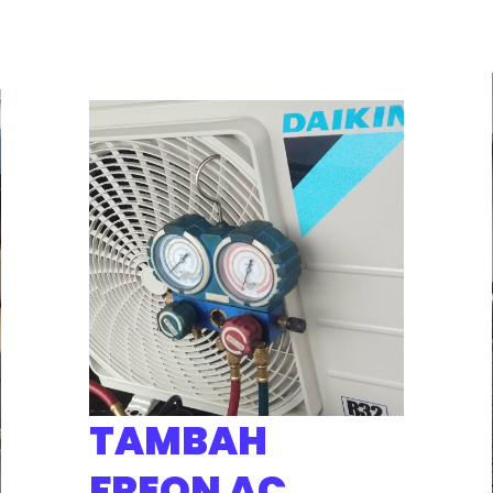
TAMBAH
FREON AC