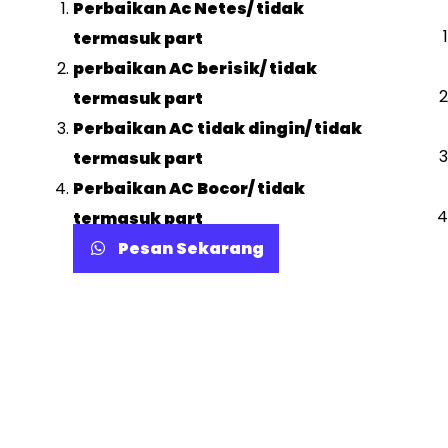
Perbaikan Ac Netes/ tidak
termasuk part
perbaikan AC berisik/ tidak
termasuk part
Perbaikan AC tidak dingin/ tidak
termasuk part
Perbaikan AC Bocor/ tidak
termasuk part
Pesan Sekarang