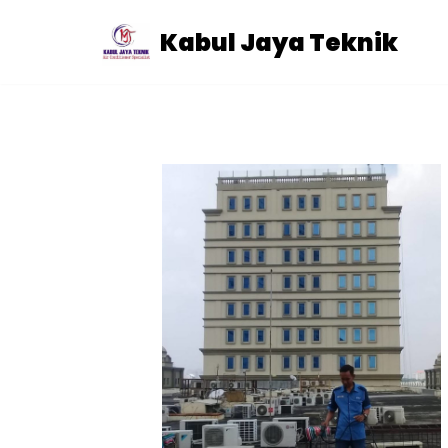
Kabul Jaya Teknik
Skip
to
content