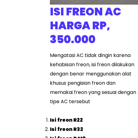
ISI FREON AC
HARGA RP,
350.000
Mengatasi AC tidak dingin karena
kehabisan freon, isi freon dilakukan
dengan benar menggunakan alat
khusus pengisian freon dan
memakai freon yang sesuai dengan
tipe AC tersebut
Isi freon R22
Isi freon R32