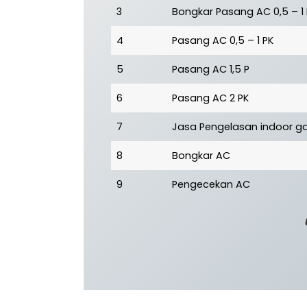
3
Bongkar Pasang AC 0,5 – 1
4
Pasang AC 0,5 – 1 PK
5
Pasang AC 1,5 P
6
Pasang AC 2 PK
7
Jasa Pengelasan indoor ga
8
Bongkar AC
9
Pengecekan AC