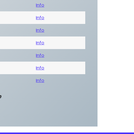
0
Info
Info
Info
Info
Info
Info
Info
0