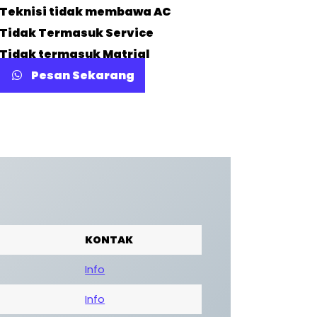
Teknisi tidak membawa AC
Tidak Termasuk Service
Tidak termasuk Matrial
Pesan Sekarang
KONTAK
Info
Info