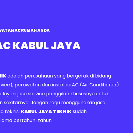
WATAN AC RUMAH ANDA
AC KABUL JAYA
NIK
adalah perusahaan yang bergerak di bidang
vice), perawatan dan instalasi AC (Air Conditioner)
elayani jasa service panggilan khususnya untuk
an sekitarnya. Jangan ragu menggunakan jasa
a teknisi
KABUL JAYA TEKNIK
sudah
lama bertahun-tahun.