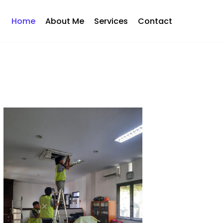
Home
About Me
Services
Contact