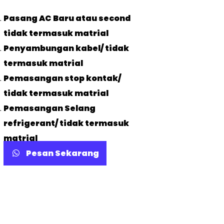
Pasang AC Baru atau second
tidak termasuk matrial
Penyambungan kabel/ tidak
termasuk matrial
Pemasangan stop kontak/
tidak termasuk matrial
Pemasangan Selang
refrigerant/ tidak termasuk
matrial
Pesan Sekarang